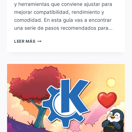
y herramientas que conviene ajustar para
mejorar compatibilidad, rendimiento y
comodidad. En esta guía vas a encontrar
una serie de pasos recomendados para…
QUÉ
LEER MÁS
HACER
DESPUÉS
DE
INSTALAR
DEBIAN
13
«TRIXIE»