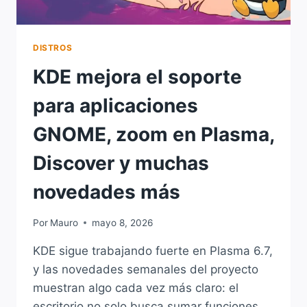
DISTROS
KDE mejora el soporte
para aplicaciones
GNOME, zoom en Plasma,
Discover y muchas
novedades más
Por
Mauro
mayo 8, 2026
KDE sigue trabajando fuerte en Plasma 6.7,
y las novedades semanales del proyecto
muestran algo cada vez más claro: el
escritorio no solo busca sumar funciones