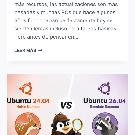
más recursos, las actualizaciones son más
pesadas y muchas PCs que hace algunos
años funcionaban perfectamente hoy se
sienten lentas incluso para tareas básicas.
Pero antes de pensar en…
¿TU
LEER MÁS
NOTEBOOK
ES
LENTA
Y
ANTIGUA?
LAS
MEJORES
DISTROS
PARA
DARLE
VIDA