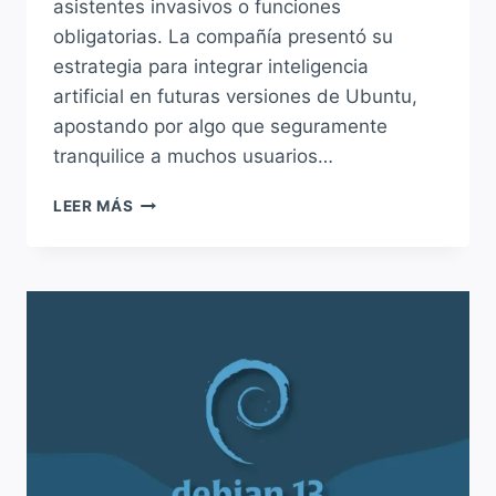
asistentes invasivos o funciones
obligatorias. La compañía presentó su
estrategia para integrar inteligencia
artificial en futuras versiones de Ubuntu,
apostando por algo que seguramente
tranquilice a muchos usuarios…
CANONICAL
LEER MÁS
PREPARA
LA
INTEGRACIÓN
DE
IA
EN
UBUNTU:
INFERENCIA
LOCAL,
MODELOS
ABIERTOS
Y