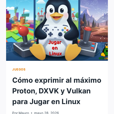
JUEGOS
Cómo exprimir al máximo
Proton, DXVK y Vulkan
para Jugar en Linux
Por
Mauro
mayo 28, 2026