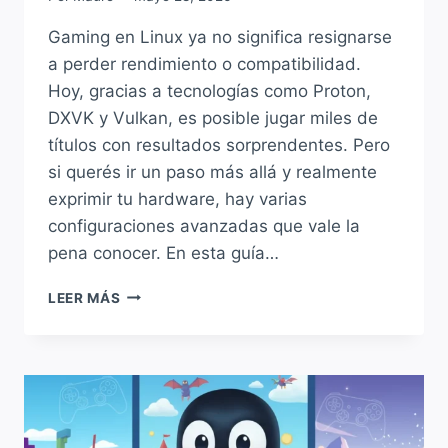
Gaming en Linux ya no significa resignarse
a perder rendimiento o compatibilidad.
Hoy, gracias a tecnologías como Proton,
DXVK y Vulkan, es posible jugar miles de
títulos con resultados sorprendentes. Pero
si querés ir un paso más allá y realmente
exprimir tu hardware, hay varias
configuraciones avanzadas que vale la
pena conocer. En esta guía…
CÓMO
LEER MÁS
EXPRIMIR
AL
MÁXIMO
PROTON,
DXVK
Y
VULKAN