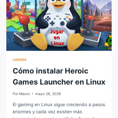
PARA
JUGAR
EN
LINUX
JUEGOS
Cómo instalar Heroic
Games Launcher en Linux
Por
Mauro
mayo 26, 2026
El gaming en Linux sigue creciendo a pasos
enormes y cada vez existen más