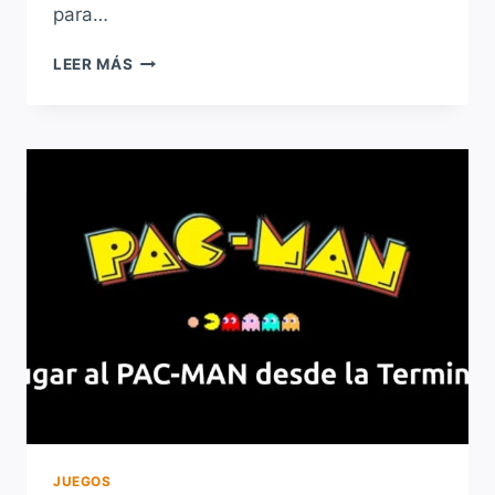
para…
LOS
LEER MÁS
MEJORES
EMULADORES
DE
VIDEOJUEGOS
PARA
LINUX
JUEGOS