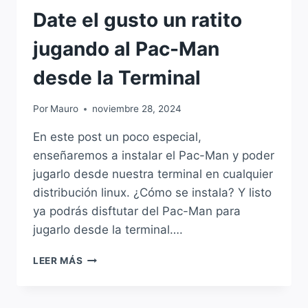
Date el gusto un ratito
jugando al Pac-Man
desde la Terminal
Por
Mauro
noviembre 28, 2024
En este post un poco especial,
enseñaremos a instalar el Pac-Man y poder
jugarlo desde nuestra terminal en cualquier
distribución linux. ¿Cómo se instala? Y listo
ya podrás disftutar del Pac-Man para
jugarlo desde la terminal….
DATE
LEER MÁS
EL
GUSTO
UN