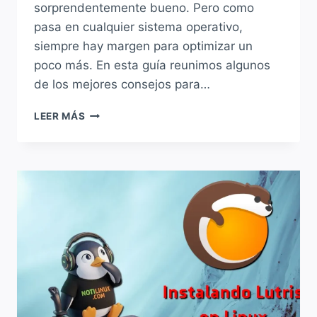
sorprendentemente bueno. Pero como
pasa en cualquier sistema operativo,
siempre hay margen para optimizar un
poco más. En esta guía reunimos algunos
de los mejores consejos para…
CÓMO
LEER MÁS
OPTIMIZAR
LINUX
PARA
JUEGOS
Y
MEJORAR
EL
RENDIMIENTO