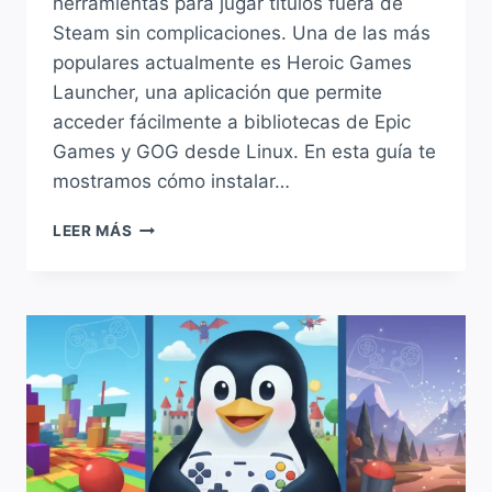
herramientas para jugar títulos fuera de
Steam sin complicaciones. Una de las más
populares actualmente es Heroic Games
Launcher, una aplicación que permite
acceder fácilmente a bibliotecas de Epic
Games y GOG desde Linux. En esta guía te
mostramos cómo instalar…
CÓMO
LEER MÁS
INSTALAR
HEROIC
GAMES
LAUNCHER
EN
LINUX