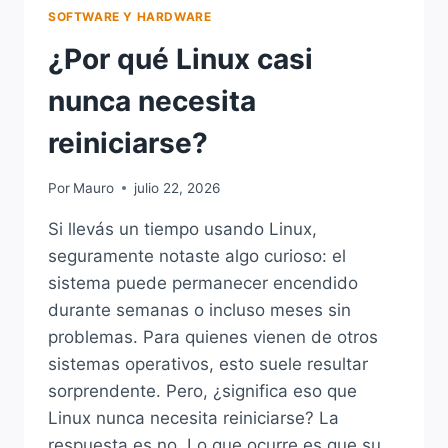
SOFTWARE Y HARDWARE
¿Por qué Linux casi
nunca necesita
reiniciarse?
Por
Mauro
julio 22, 2026
Si llevás un tiempo usando Linux,
seguramente notaste algo curioso: el
sistema puede permanecer encendido
durante semanas o incluso meses sin
problemas. Para quienes vienen de otros
sistemas operativos, esto suele resultar
sorprendente. Pero, ¿significa eso que
Linux nunca necesita reiniciarse? La
respuesta es no. Lo que ocurre es que su