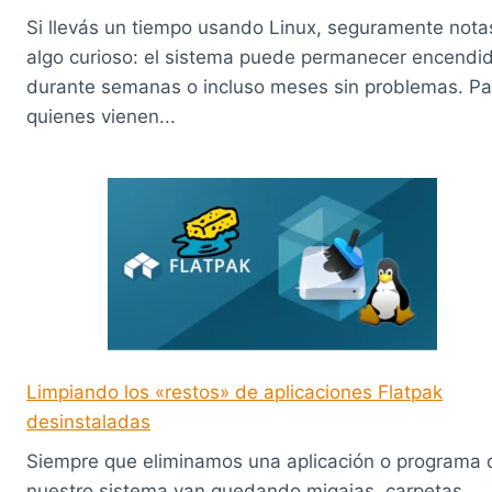
Si llevás un tiempo usando Linux, seguramente nota
algo curioso: el sistema puede permanecer encendi
durante semanas o incluso meses sin problemas. Pa
quienes vienen...
Limpiando los «restos» de aplicaciones Flatpak
desinstaladas
Siempre que eliminamos una aplicación o programa 
nuestro sistema van quedando migajas, carpetas,