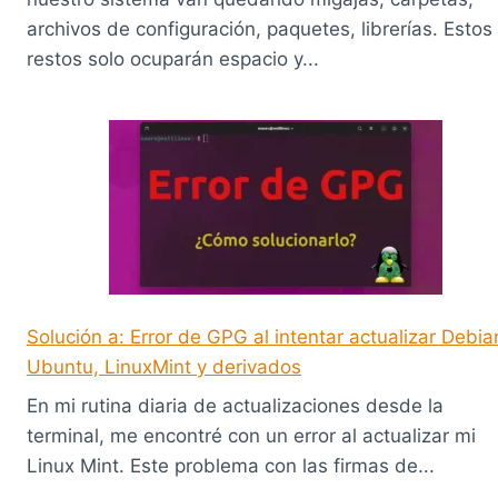
archivos de configuración, paquetes, librerías. Estos
restos solo ocuparán espacio y...
Solución a: Error de GPG al intentar actualizar Debia
Ubuntu, LinuxMint y derivados
En mi rutina diaria de actualizaciones desde la
terminal, me encontré con un error al actualizar mi
Linux Mint. Este problema con las firmas de...