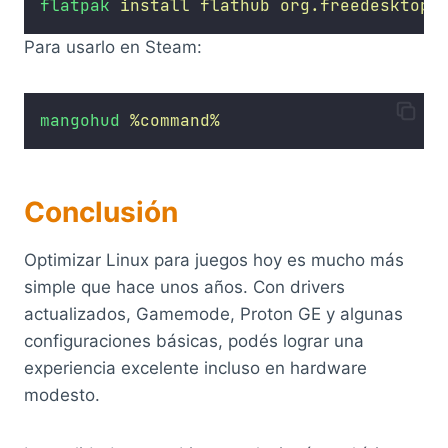
flatpak
install
flathub
org.freedesktop.
Para usarlo en Steam:
mangohud
%command%
Conclusión
Optimizar Linux para juegos hoy es mucho más
simple que hace unos años. Con drivers
actualizados, Gamemode, Proton GE y algunas
configuraciones básicas, podés lograr una
experiencia excelente incluso en hardware
modesto.