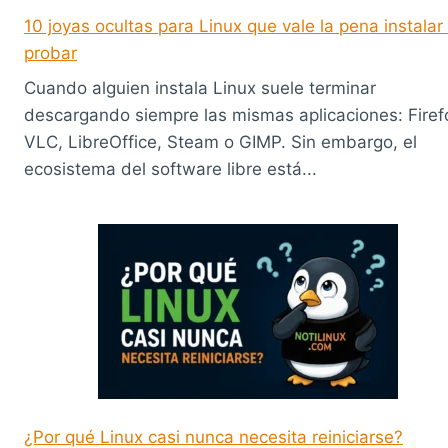
10 joyas ocultas para Linux que vale la pena instalar
probar
Cuando alguien instala Linux suele terminar
descargando siempre las mismas aplicaciones: Firef
VLC, LibreOffice, Steam o GIMP. Sin embargo, el
ecosistema del software libre está...
¿Por qué Linux casi nunca necesita reiniciarse?