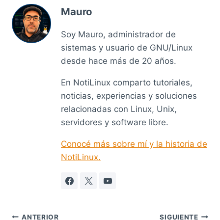
Mauro
Soy Mauro, administrador de
sistemas y usuario de GNU/Linux
desde hace más de 20 años.
En NotiLinux comparto tutoriales,
noticias, experiencias y soluciones
relacionadas con Linux, Unix,
servidores y software libre.
Conocé más sobre mí y la historia de
NotiLinux.
Navegación
ANTERIOR
SIGUIENTE