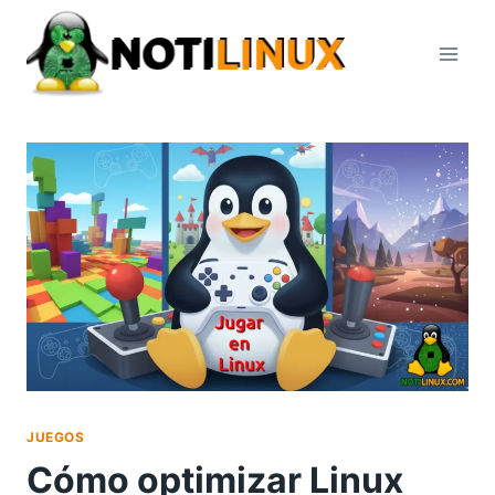
Saltar
al
contenido
JUEGOS
Cómo optimizar Linux