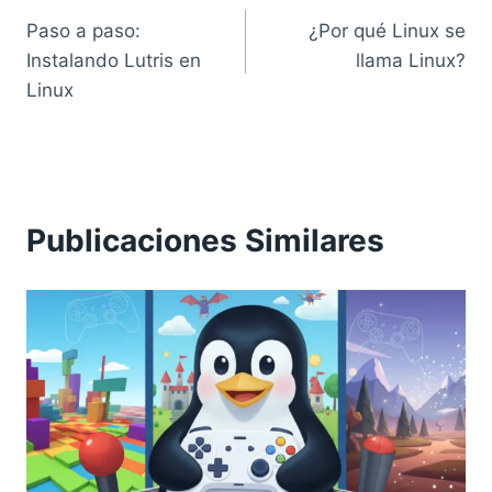
Paso a paso:
¿Por qué Linux se
de
Instalando Lutris en
llama Linux?
entradas
Linux
Publicaciones Similares