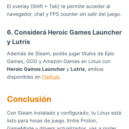
El overlay (Shift + Tab) te permite acceder al
navegador, chat y FPS counter sin salir del juego.
6. Considerá Heroic Games Launcher
y Lutris
Además de Steam, podés jugar títulos de Epic
Games, GOG y Amazon Games en Linux con
Heroic Games Launcher
y
Lutris
, ambos
disponibles en
Flathub
.
Conclusión
Con Steam instalado y configurado, tu Linux está
listo para horas de juego. Entre Proton,
GameMode y drivers actualizados, vas a poder