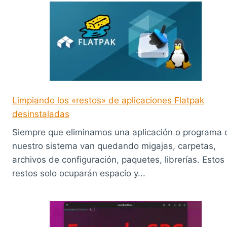
Limpiando los «restos» de aplicaciones Flatpak
desinstaladas
Siempre que eliminamos una aplicación o programa 
nuestro sistema van quedando migajas, carpetas,
archivos de configuración, paquetes, librerías. Estos
restos solo ocuparán espacio y...