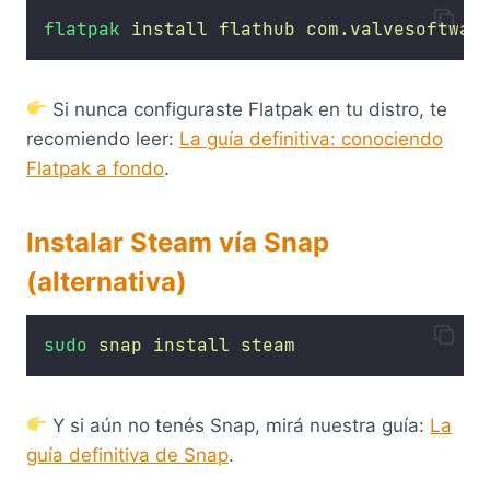
flatpak
install
flathub
com.valvesoftwar
Si nunca configuraste Flatpak en tu distro, te
recomiendo leer:
La guía definitiva: conociendo
Flatpak a fondo
.
Instalar Steam vía Snap
(alternativa)
sudo
snap
install
steam
Y si aún no tenés Snap, mirá nuestra guía:
La
guía definitiva de Snap
.