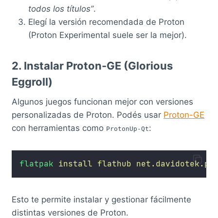
todos los títulos”
.
Elegí la versión recomendada de Proton
(Proton Experimental suele ser la mejor).
2. Instalar Proton-GE (Glorious
Eggroll)
Algunos juegos funcionan mejor con versiones
personalizadas de Proton. Podés usar
Proton-GE
con herramientas como
:
ProtonUp-Qt
flatpak
install
flathub
net.davidotek.pu
Esto te permite instalar y gestionar fácilmente
distintas versiones de Proton.