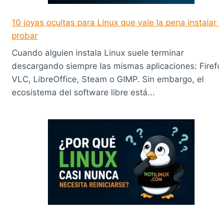
10 joyas ocultas para Linux que vale la pena instalar
probar
Cuando alguien instala Linux suele terminar
descargando siempre las mismas aplicaciones: Firef
VLC, LibreOffice, Steam o GIMP. Sin embargo, el
ecosistema del software libre está...