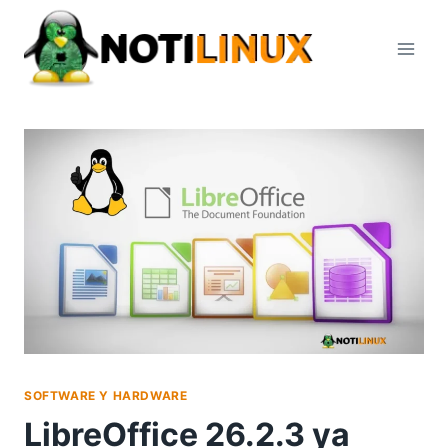
Saltar
al
contenido
SOFTWARE Y HARDWARE
LibreOffice 26.2.3 ya