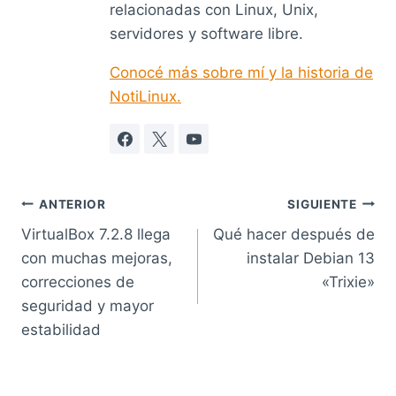
relacionadas con Linux, Unix,
servidores y software libre.
Conocé más sobre mí y la historia de
NotiLinux.
Navegación
ANTERIOR
SIGUIENTE
VirtualBox 7.2.8 llega
Qué hacer después de
de
con muchas mejoras,
instalar Debian 13
entradas
correcciones de
«Trixie»
seguridad y mayor
estabilidad