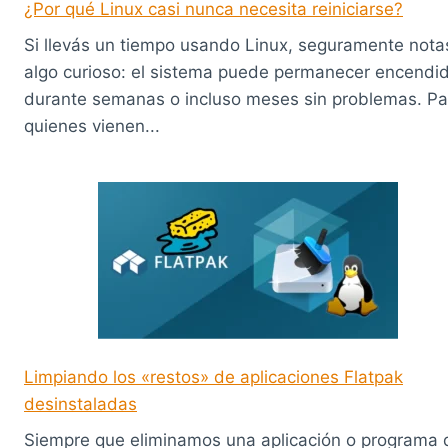
¿Por qué Linux casi nunca necesita reiniciarse?
Si llevás un tiempo usando Linux, seguramente nota
algo curioso: el sistema puede permanecer encendi
durante semanas o incluso meses sin problemas. Pa
quienes vienen...
Limpiando los «restos» de aplicaciones Flatpak
desinstaladas
Siempre que eliminamos una aplicación o programa 