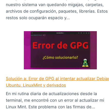
nuestro sistema van quedando migajas, carpetas,
archivos de configuración, paquetes, librerías. Estos
restos solo ocuparán espacio y...
Solución a: Error de GPG al intentar actualizar Debia
Ubuntu, LinuxMint y derivados
En mi rutina diaria de actualizaciones desde la
terminal, me encontré con un error al actualizar mi
Linux Mint. Este problema con las firmas de...