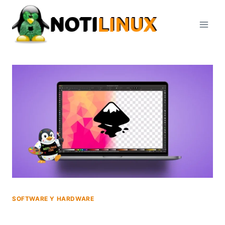
Saltar
al
contenido
SOFTWARE Y HARDWARE