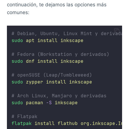
continuación, te dejamos las opciones más
comunes:
# Debian, Ubuntu, Linux Mint y derivadas
sudo
apt
install
inkscape
# Fedora (Workstation y derivados) 
sudo
dnf
install
inkscape
# openSUSE (Leap/Tumbleweed) 
sudo
zypper
install
inkscape
# Arch Linux, Manjaro y derivadas 
sudo
pacman
-S
inkscape
# Flatpak 
flatpak
install
flathub
org.inkscape.Ink