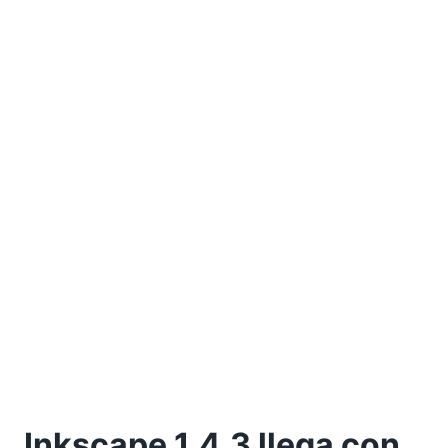
Inkscape 1.4.3 llega con