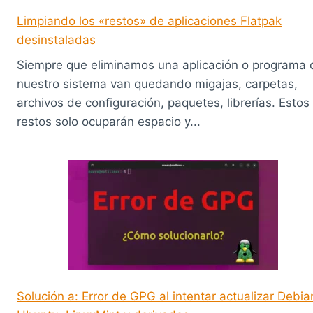
Limpiando los «restos» de aplicaciones Flatpak
desinstaladas
Siempre que eliminamos una aplicación o programa 
nuestro sistema van quedando migajas, carpetas,
archivos de configuración, paquetes, librerías. Estos
restos solo ocuparán espacio y...
Solución a: Error de GPG al intentar actualizar Debia