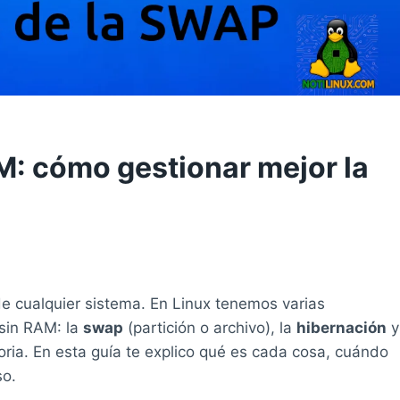
: cómo gestionar mejor la
de cualquier sistema. En Linux tenemos varias
 sin RAM: la
swap
(partición o archivo), la
hibernación
y
ia. En esta guía te explico qué es cada cosa, cuándo
so.