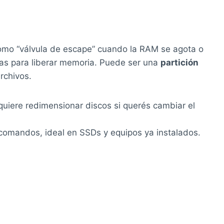
como “válvula de escape” cuando la RAM se agota o
as para liberar memoria. Puede ser una
partición
rchivos.
equiere redimensionar discos si querés cambiar el
on comandos, ideal en SSDs y equipos ya instalados.