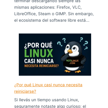
terminar descargando siempre las
mismas aplicaciones: Firefox, VLC,
LibreOffice, Steam o GIMP. Sin embargo,
el ecosistema del software libre está...
¿Por qué Linux casi nunca necesita
reiniciarse?
Si llevás un tiempo usando Linux,
seguramente notaste algo curioso: el