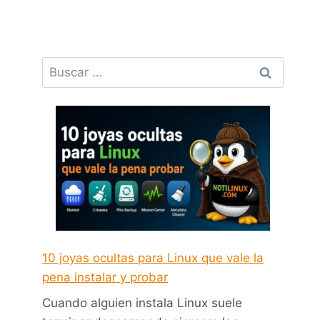
Buscar:
10 joyas ocultas para Linux que vale la
pena instalar y probar
Cuando alguien instala Linux suele