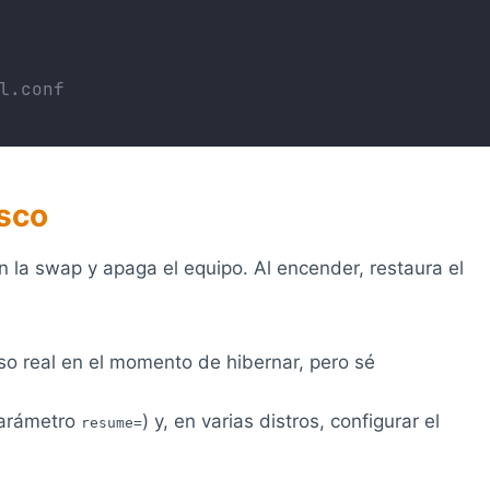
l.conf
isco
 la swap y apaga el equipo. Al encender, restaura el
uso real en el momento de hibernar, pero sé
parámetro
) y, en varias distros, configurar el
resume=