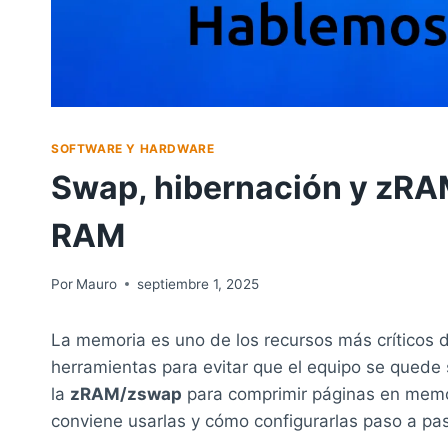
SOFTWARE Y HARDWARE
Swap, hibernación y zRAM
RAM
Por
Mauro
septiembre 1, 2025
La memoria es uno de los recursos más críticos 
herramientas para evitar que el equipo se quede
la
zRAM/zswap
para comprimir páginas en memor
conviene usarlas y cómo configurarlas paso a pa