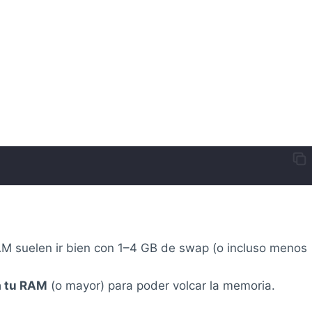
M suelen ir bien con 1–4 GB de swap (o incluso menos
a tu RAM
(o mayor) para poder volcar la memoria.