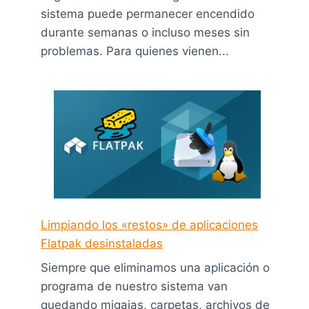
sistema puede permanecer encendido
durante semanas o incluso meses sin
problemas. Para quienes vienen...
Limpiando los «restos» de aplicaciones
Flatpak desinstaladas
Siempre que eliminamos una aplicación o
programa de nuestro sistema van
quedando migajas, carpetas, archivos de