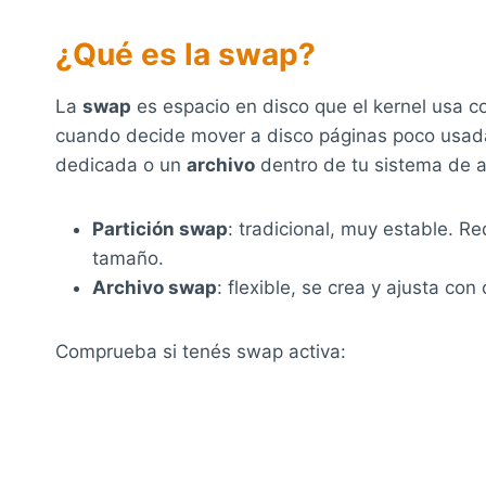
¿Qué es la swap?
La
swap
es espacio en disco que el kernel usa 
cuando decide mover a disco páginas poco usad
dedicada o un
archivo
dentro de tu sistema de a
Partición swap
: tradicional, muy estable. R
tamaño.
Archivo swap
: flexible, se crea y ajusta c
Comprueba si tenés swap activa: