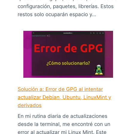
configuración, paquetes, librerías. Estos
restos solo ocuparán espacio y...
Solución a: Error de GPG al intentar
actualizar Debian, Ubuntu, LinuxMint y
derivados
En mi rutina diaria de actualizaciones
desde la terminal, me encontré con un
error al actualizar mi Linux Mint. Este