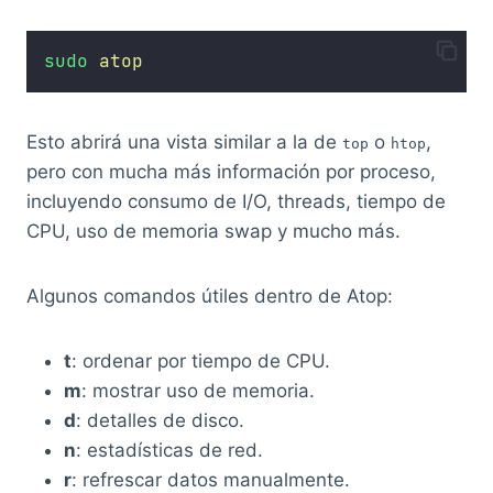
sudo
atop
Esto abrirá una vista similar a la de
o
,
top
htop
pero con mucha más información por proceso,
incluyendo consumo de I/O, threads, tiempo de
CPU, uso de memoria swap y mucho más.
Algunos comandos útiles dentro de Atop:
t
: ordenar por tiempo de CPU.
m
: mostrar uso de memoria.
d
: detalles de disco.
n
: estadísticas de red.
r
: refrescar datos manualmente.