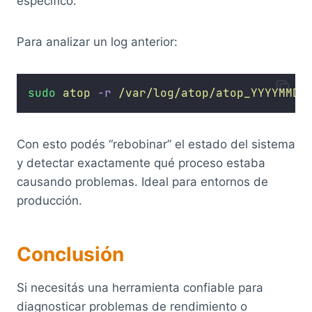
específico.
Para analizar un log anterior:
sudo
atop
-r
/var/log/atop/atop_YYYYMMDD
Con esto podés “rebobinar” el estado del sistema
y detectar exactamente qué proceso estaba
causando problemas. Ideal para entornos de
producción.
Conclusión
Si necesitás una herramienta confiable para
diagnosticar problemas de rendimiento o