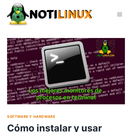
Saltar
al
contenido
SOFTWARE Y HARDWARE
Cómo instalar y usar