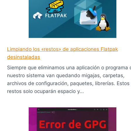
Limpiando los «restos» de aplicaciones Flatpak
desinstaladas
Siempre que eliminamos una aplicación o programa 
nuestro sistema van quedando migajas, carpetas,
archivos de configuración, paquetes, librerías. Estos
restos solo ocuparán espacio y...