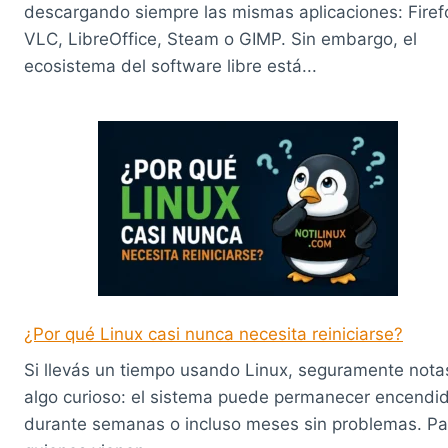
descargando siempre las mismas aplicaciones: Firef
VLC, LibreOffice, Steam o GIMP. Sin embargo, el
ecosistema del software libre está...
¿Por qué Linux casi nunca necesita reiniciarse?
Si llevás un tiempo usando Linux, seguramente nota
algo curioso: el sistema puede permanecer encendi
durante semanas o incluso meses sin problemas. Pa