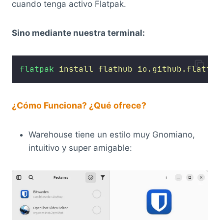
cuando tenga activo Flatpak.
Sino mediante nuestra terminal:
flatpak
install
flathub
io.github.flatto
¿Cómo Funciona? ¿Qué ofrece?
Warehouse tiene un estilo muy Gnomiano,
intuitivo y super amigable: