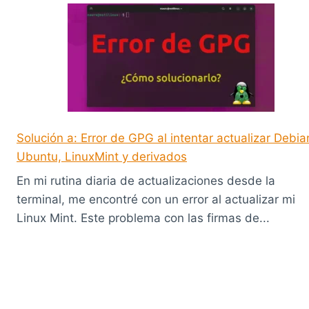
Solución a: Error de GPG al intentar actualizar Debia
Ubuntu, LinuxMint y derivados
En mi rutina diaria de actualizaciones desde la
terminal, me encontré con un error al actualizar mi
Linux Mint. Este problema con las firmas de...