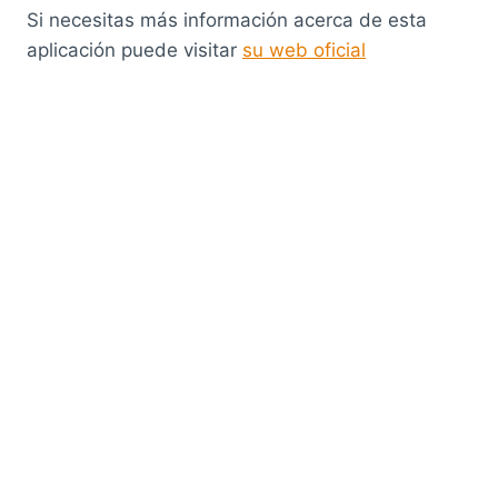
Si necesitas más información acerca de esta
aplicación puede visitar
su web oficial