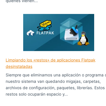
quienes vienen...
Limpiando los «restos» de aplicaciones Flatpak
desinstaladas
Siempre que eliminamos una aplicación o programa 
nuestro sistema van quedando migajas, carpetas,
archivos de configuración, paquetes, librerías. Estos
restos solo ocuparán espacio y...