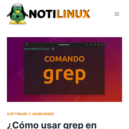
Saltar
al
contenido
SOFTWARE Y HARDWARE
¿Cómo usar grep en