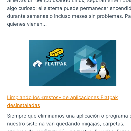
Si llevás un tiempo usando Linux, seguramente nota
algo curioso: el sistema puede permanecer encendi
durante semanas o incluso meses sin problemas. Pa
quienes vienen...
Limpiando los «restos» de aplicaciones Flatpak
desinstaladas
Siempre que eliminamos una aplicación o programa 
nuestro sistema van quedando migajas, carpetas,