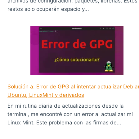
archivos de configuración, paquetes, librerías. Estos
restos solo ocuparán espacio y...
Solución a: Error de GPG al intentar actualizar Debia
Ubuntu, LinuxMint y derivados
En mi rutina diaria de actualizaciones desde la
terminal, me encontré con un error al actualizar mi
Linux Mint. Este problema con las firmas de...