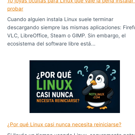
10 joyas ocultas para Linux que vale la pena instalar
probar
Cuando alguien instala Linux suele terminar
descargando siempre las mismas aplicaciones: Firef
VLC, LibreOffice, Steam o GIMP. Sin embargo, el
ecosistema del software libre está...
¿Por qué Linux casi nunca necesita reiniciarse?