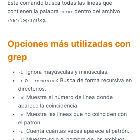
Este comando busca todas las líneas que
contienen la palabra
dentro del archivo
error
.
/var/log/syslog
Opciones más utilizadas con
grep
: Ignora mayúsculas y minúsculas.
-i
o
: Busca de forma recursiva en
-r
--recursive
directorios.
: Muestra el número de línea donde
-n
aparece la coincidencia.
: Muestra las líneas que no coinciden con
-v
el patrón.
: Cuenta cuántas veces aparece el patrón.
-c
: Muestra solo el nombre de los archivos
-l