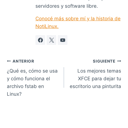
servidores y software libre.
Conocé más sobre mí y la historia de
NotiLinux.
Navegación
ANTERIOR
SIGUIENTE
¿Qué es, cómo se usa
Los mejores temas
de
y cómo funciona el
XFCE para dejar tu
entradas
archivo fstab en
escritorio una pinturita
Linux?