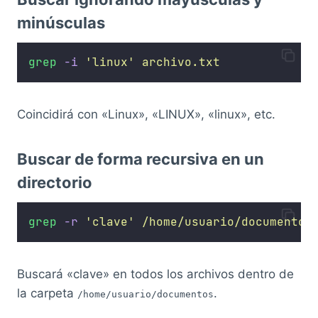
minúsculas
grep
-i
'
linux
'
archivo.txt
Coincidirá con «Linux», «LINUX», «linux», etc.
Buscar de forma recursiva en un
directorio
grep
-r
'
clave
'
/home/usuario/documentos
Buscará «clave» en todos los archivos dentro de
la carpeta
.
/home/usuario/documentos