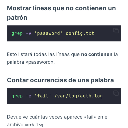
Mostrar líneas que no contienen un
patrón
grep
-v
'
password
'
config.txt
Esto listará todas las líneas que
no contienen
la
palabra «password».
Contar ocurrencias de una palabra
grep
-c
'
fail
'
/var/log/auth.log
Devuelve cuántas veces aparece «fail» en el
archivo
.
auth.log