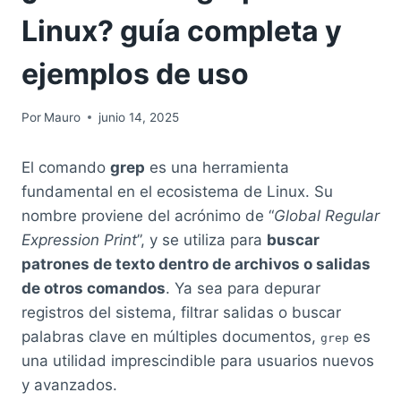
Linux? guía completa y
ejemplos de uso
Por
Mauro
junio 14, 2025
El comando
grep
es una herramienta
fundamental en el ecosistema de Linux. Su
nombre proviene del acrónimo de “
Global Regular
Expression Print
”, y se utiliza para
buscar
patrones de texto dentro de archivos o salidas
de otros comandos
. Ya sea para depurar
registros del sistema, filtrar salidas o buscar
palabras clave en múltiples documentos,
es
grep
una utilidad imprescindible para usuarios nuevos
y avanzados.