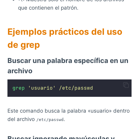
que contienen el patrón.
Ejemplos prácticos del uso
de grep
Buscar una palabra específica en un
archivo
grep
'
usuario
'
/etc/passwd
Este comando busca la palabra «usuario» dentro
del archivo
.
/etc/passwd
Buscar ignorando mayúsculas y