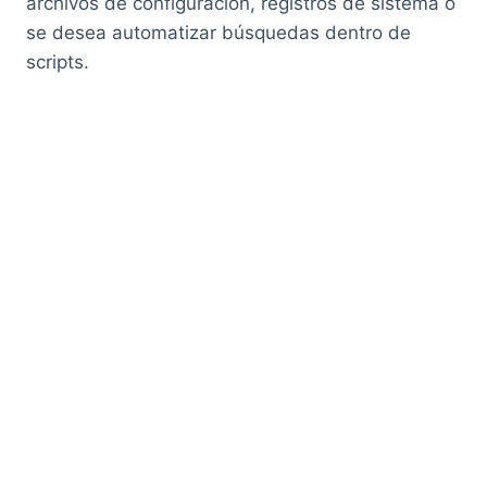
archivos de configuración, registros de sistema o
se desea automatizar búsquedas dentro de
scripts.