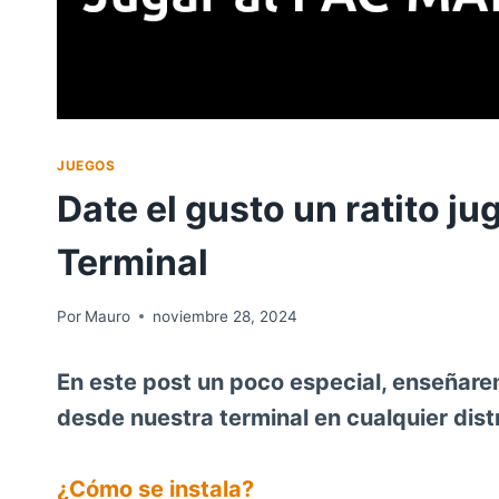
JUEGOS
Date el gusto un ratito j
Terminal
Por
Mauro
noviembre 28, 2024
En este post un poco especial, enseñarem
desde nuestra terminal en cualquier distr
¿Cómo se instala?