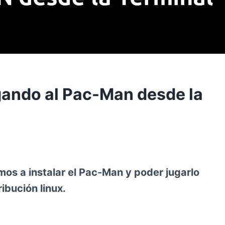
ugando al Pac-Man desde la
os a instalar el Pac-Man y poder jugarlo
ibución linux.