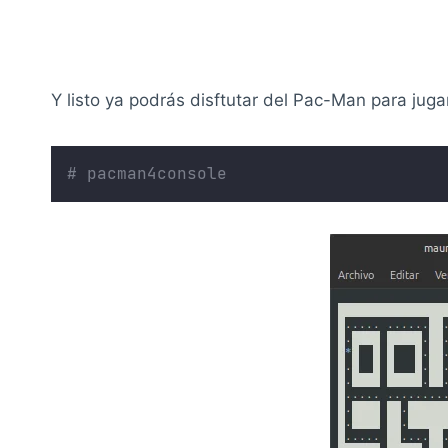
Y listo ya podrás disftutar del Pac-Man para juga
# pacman4console