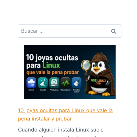
Buscar:
10 joyas ocultas para Linux que vale la
pena instalar y probar
Cuando alguien instala Linux suele