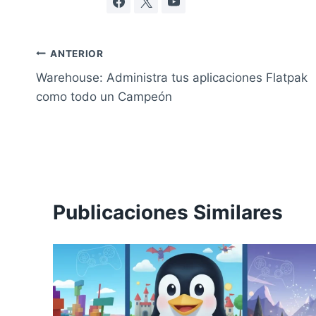
Navegación
ANTERIOR
Warehouse: Administra tus aplicaciones Flatpak
de
como todo un Campeón
entradas
Publicaciones Similares