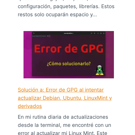
configuración, paquetes, librerías. Estos
restos solo ocuparán espacio y...
Solución a: Error de GPG al intentar
actualizar Debian, Ubuntu, LinuxMint y
derivados
En mi rutina diaria de actualizaciones
desde la terminal, me encontré con un
error al actualizar mi Linux Mint. Este