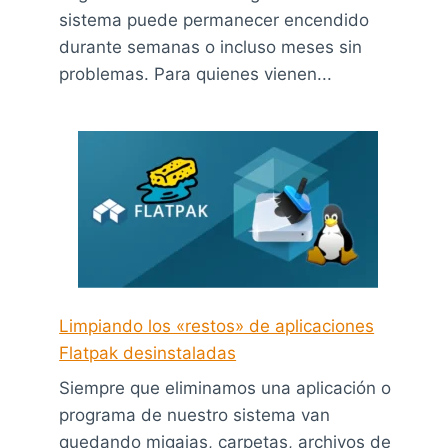
sistema puede permanecer encendido
durante semanas o incluso meses sin
problemas. Para quienes vienen...
Limpiando los «restos» de aplicaciones
Flatpak desinstaladas
Siempre que eliminamos una aplicación o
programa de nuestro sistema van
quedando migajas, carpetas, archivos de