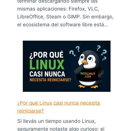
terminar descargando siempre las
mismas aplicaciones: Firefox, VLC,
LibreOffice, Steam o GIMP. Sin embargo,
el ecosistema del software libre está...
¿Por qué Linux casi nunca necesita
reiniciarse?
Si llevás un tiempo usando Linux,
seguramente notaste algo curioso: el