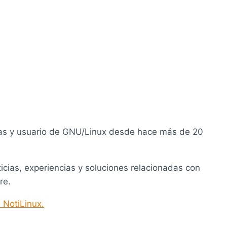
as y usuario de GNU/Linux desde hace más de 20
ticias, experiencias y soluciones relacionadas con
re.
 NotiLinux.