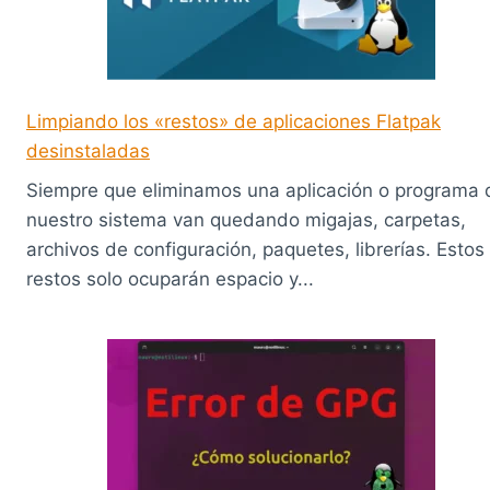
Limpiando los «restos» de aplicaciones Flatpak
desinstaladas
Siempre que eliminamos una aplicación o programa 
nuestro sistema van quedando migajas, carpetas,
archivos de configuración, paquetes, librerías. Estos
restos solo ocuparán espacio y...