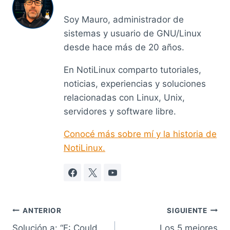
Soy Mauro, administrador de
sistemas y usuario de GNU/Linux
desde hace más de 20 años.
En NotiLinux comparto tutoriales,
noticias, experiencias y soluciones
relacionadas con Linux, Unix,
servidores y software libre.
Conocé más sobre mí y la historia de
NotiLinux.
Navegación
ANTERIOR
SIGUIENTE
Solución a: “E: Could
Los 5 mejores