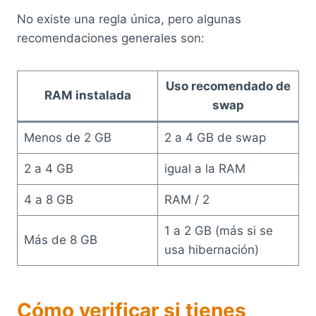
No existe una regla única, pero algunas
recomendaciones generales son:
Uso recomendado de
RAM instalada
swap
Menos de 2 GB
2 a 4 GB de swap
2 a 4 GB
igual a la RAM
4 a 8 GB
RAM / 2
1 a 2 GB (más si se
Más de 8 GB
usa hibernación)
Cómo verificar si tienes