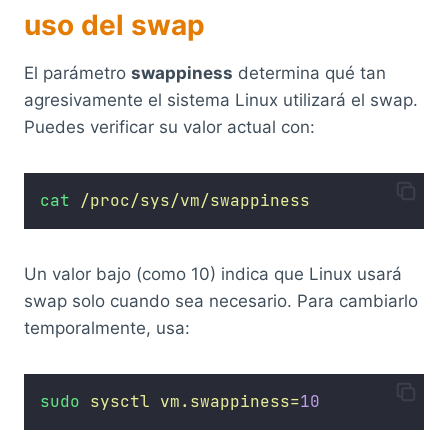
uso del swap
El parámetro
swappiness
determina qué tan
agresivamente el sistema Linux utilizará el swap.
Puedes verificar su valor actual con:
cat
/proc/sys/vm/swappiness
Un valor bajo (como 10) indica que Linux usará
swap solo cuando sea necesario. Para cambiarlo
temporalmente, usa:
sudo
sysctl
vm.swappiness=
10