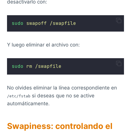
desactivarlo con:
sudo
swapoff
/swapfile
Y luego eliminar el archivo con:
sudo
rm
/swapfile
No olvides eliminar la línea correspondiente en
si deseas que no se active
/etc/fstab
automáticamente.
Swapiness: controlando el