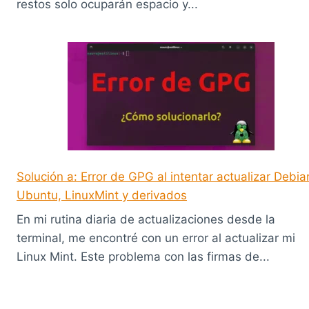
restos solo ocuparán espacio y...
Solución a: Error de GPG al intentar actualizar Debia
Ubuntu, LinuxMint y derivados
En mi rutina diaria de actualizaciones desde la
terminal, me encontré con un error al actualizar mi
Linux Mint. Este problema con las firmas de...