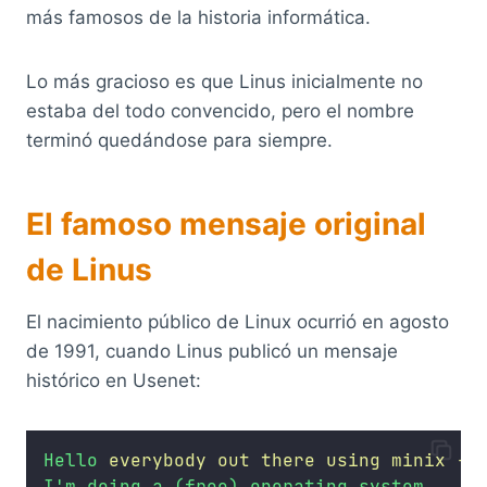
más famosos de la historia informática.
Lo más gracioso es que Linus inicialmente no
estaba del todo convencido, pero el nombre
terminó quedándose para siempre.
El famoso mensaje original
de Linus
El nacimiento público de Linux ocurrió en agosto
de 1991, cuando Linus publicó un mensaje
histórico en Usenet:
Hello
everybody
out
there
using
minix
-
I
'm doing a (free) operating system...