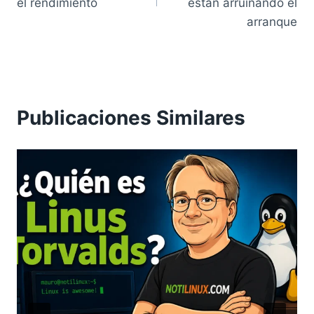
entradas
el rendimiento
están arruinando el
arranque
Publicaciones Similares