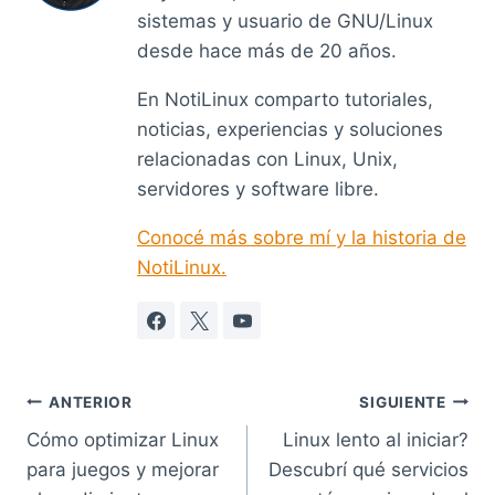
sistemas y usuario de GNU/Linux
desde hace más de 20 años.
En NotiLinux comparto tutoriales,
noticias, experiencias y soluciones
relacionadas con Linux, Unix,
servidores y software libre.
Conocé más sobre mí y la historia de
NotiLinux.
Navegación
ANTERIOR
SIGUIENTE
Cómo optimizar Linux
Linux lento al iniciar?
de
para juegos y mejorar
Descubrí qué servicios