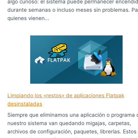
algo curioso: el sistema puede permanecer encendi
durante semanas o incluso meses sin problemas. Pa
quienes vienen...
Limpiando los «restos» de aplicaciones Flatpak
desinstaladas
Siempre que eliminamos una aplicación o programa 
nuestro sistema van quedando migajas, carpetas,
archivos de configuración, paquetes, librerías. Estos