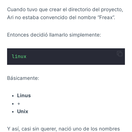
Cuando tuvo que crear el directorio del proyecto,
Ari no estaba convencido del nombre “Freax”.
Entonces decidió llamarlo simplemente:
linux
Básicamente:
Linus
+
Unix
Y así, casi sin querer, nació uno de los nombres