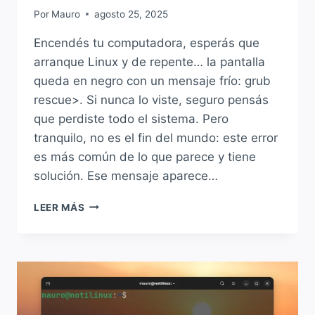
Por
Mauro
agosto 25, 2025
Encendés tu computadora, esperás que
arranque Linux y de repente… la pantalla
queda en negro con un mensaje frío: grub
rescue>. Si nunca lo viste, seguro pensás
que perdiste todo el sistema. Pero
tranquilo, no es el fin del mundo: este error
es más común de lo que parece y tiene
solución. Ese mensaje aparece…
SOLUCIÓN
LEER MÁS
A:
«GRUB
RESCUE>»
EN
LINUX