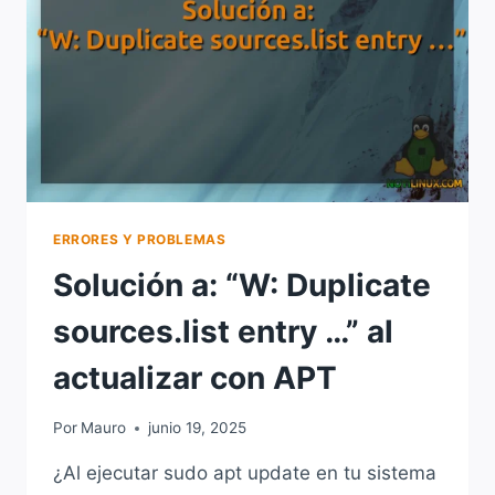
APT
EN
LINUX
ERRORES Y PROBLEMAS
Solución a: “W: Duplicate
sources.list entry …” al
actualizar con APT
Por
Mauro
junio 19, 2025
¿Al ejecutar sudo apt update en tu sistema