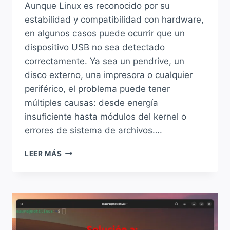
Aunque Linux es reconocido por su
estabilidad y compatibilidad con hardware,
en algunos casos puede ocurrir que un
dispositivo USB no sea detectado
correctamente. Ya sea un pendrive, un
disco externo, una impresora o cualquier
periférico, el problema puede tener
múltiples causas: desde energía
insuficiente hasta módulos del kernel o
errores de sistema de archivos….
¿LINUX
LEER MÁS
NO
DETECTA
UN
DISPOSITIVO
USB?
¿CÓMO
SOLUCIONARLO?