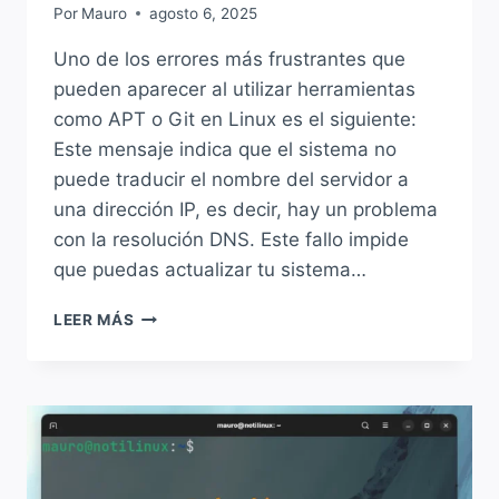
Por
Mauro
agosto 6, 2025
Uno de los errores más frustrantes que
pueden aparecer al utilizar herramientas
como APT o Git en Linux es el siguiente:
Este mensaje indica que el sistema no
puede traducir el nombre del servidor a
una dirección IP, es decir, hay un problema
con la resolución DNS. Este fallo impide
que puedas actualizar tu sistema…
SOLUCIÓN
LEER MÁS
A:
“COULD
NOT
RESOLVE
HOST”
AL
USAR