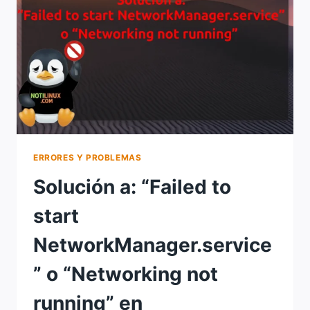
ERRORES Y PROBLEMAS
Solución a: “Failed to
start
NetworkManager.service
” o “Networking not
running” en