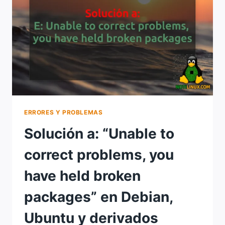
ERRORES Y PROBLEMAS
Solución a: “Unable to
correct problems, you
have held broken
packages” en Debian,
Ubuntu y derivados