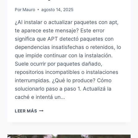
Por
Mauro
agosto 14, 2025
¿Al instalar o actualizar paquetes con apt,
te aparece este mensaje? Este error
significa que APT detectó paquetes con
dependencias insatisfechas o retenidos, lo
que impide continuar con la instalación.
Suele ocurrir por paquetes dañado,
repositorios incompatibles o instalaciones
interrumpidas. ¿Qué lo produce? Cómo
solucionarlo paso a paso 1. Actualizá la
caché e intentá un…
SOLUCIÓN
LEER MÁS
A:
“UNABLE
TO
CORRECT