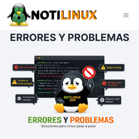
Saltar
al
contenido
ERRORES Y PROBLEMAS