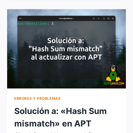
IS
READ-
ONLY»
EN
DEBIAN,
UBUNTU,
LINUX
MINT
Y
DERIVADOS
ERRORES Y PROBLEMAS
Solución a: «Hash Sum
mismatch» en APT