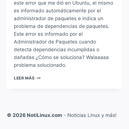
este error que me dió en Ubuntu, el mismo
es informado automáticamente por el
administrador de paquetes e indica un
problema de dependencias de paquetes.
Este error es informado por el
Administrador de Paquetes cuando
detecta dependencias incumplidas o
dañadas ¿Cómo se soluciona? Walaaaaa
problema solucionado.
SOLUCIÓN
LEER MÁS
A:
DEPENDENCIAS
NO
SATISFECHAS
«ERROR:
BROKENCOUNT
© 2026 NotiLinux.com
- Noticias Linux y más!
>
0»