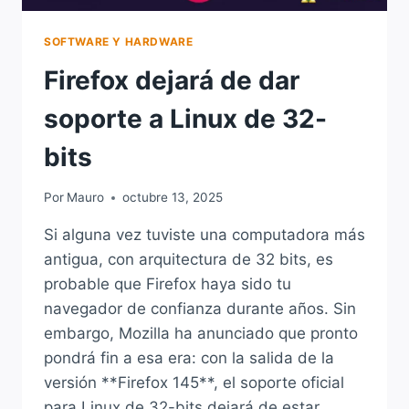
SOFTWARE Y HARDWARE
Firefox dejará de dar
soporte a Linux de 32-
bits
Por
Mauro
octubre 13, 2025
Si alguna vez tuviste una computadora más
antigua, con arquitectura de 32 bits, es
probable que Firefox haya sido tu
navegador de confianza durante años. Sin
embargo, Mozilla ha anunciado que pronto
pondrá fin a esa era: con la salida de la
versión **Firefox 145**, el soporte oficial
para Linux de 32-bits dejará de estar…