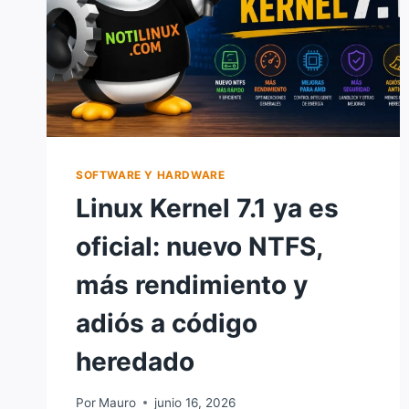
SOFTWARE Y HARDWARE
Linux Kernel 7.1 ya es
oficial: nuevo NTFS,
más rendimiento y
adiós a código
heredado
Por
Mauro
junio 16, 2026