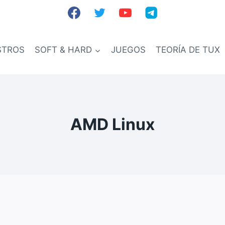
STROS
SOFT & HARD
JUEGOS
TEORÍA DE TUX
AMD Linux