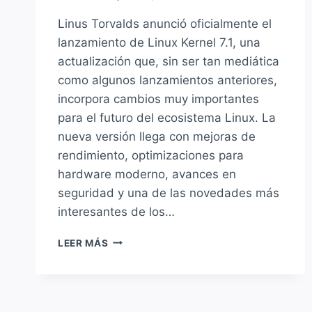
Linus Torvalds anunció oficialmente el
lanzamiento de Linux Kernel 7.1, una
actualización que, sin ser tan mediática
como algunos lanzamientos anteriores,
incorpora cambios muy importantes
para el futuro del ecosistema Linux. La
nueva versión llega con mejoras de
rendimiento, optimizaciones para
hardware moderno, avances en
seguridad y una de las novedades más
interesantes de los…
LINUX
LEER MÁS
KERNEL
7.1
YA
ES