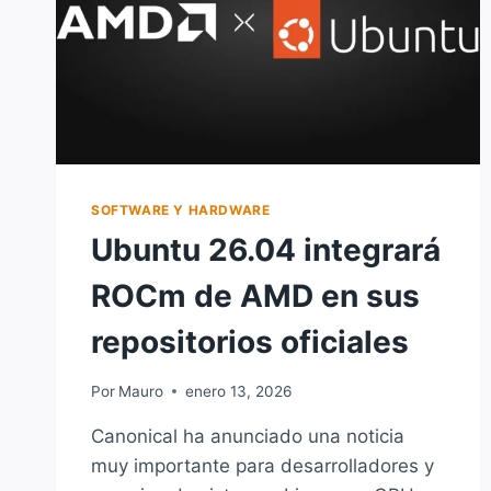
SOFTWARE Y HARDWARE
Ubuntu 26.04 integrará
ROCm de AMD en sus
repositorios oficiales
Por
Mauro
enero 13, 2026
Canonical ha anunciado una noticia
muy importante para desarrolladores y