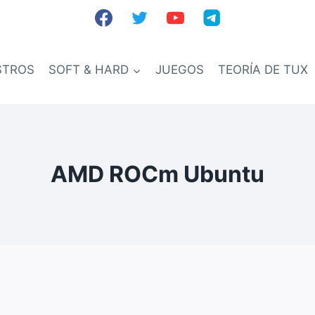
STROS
SOFT & HARD
JUEGOS
TEORÍA DE TUX
AMD ROCm Ubuntu