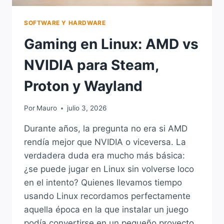
SOFTWARE Y HARDWARE
Gaming en Linux: AMD vs
NVIDIA para Steam,
Proton y Wayland
Por
Mauro
julio 3, 2026
Durante años, la pregunta no era si AMD
rendía mejor que NVIDIA o viceversa. La
verdadera duda era mucho más básica:
¿se puede jugar en Linux sin volverse loco
en el intento? Quienes llevamos tiempo
usando Linux recordamos perfectamente
aquella época en la que instalar un juego
podía convertirse en un pequeño proyecto