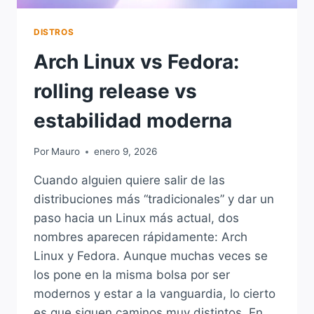
DISTROS
Arch Linux vs Fedora:
rolling release vs
estabilidad moderna
Por
Mauro
enero 9, 2026
Cuando alguien quiere salir de las
distribuciones más “tradicionales” y dar un
paso hacia un Linux más actual, dos
nombres aparecen rápidamente: Arch
Linux y Fedora. Aunque muchas veces se
los pone en la misma bolsa por ser
modernos y estar a la vanguardia, lo cierto
es que siguen caminos muy distintos. En