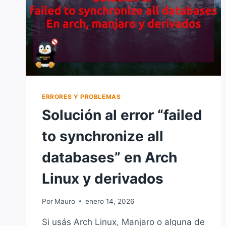
ERRORES Y PROBLEMAS
Solución al error “failed
to synchronize all
databases” en Arch
Linux y derivados
Por
Mauro
enero 14, 2026
Si usás Arch Linux, Manjaro o alguna de