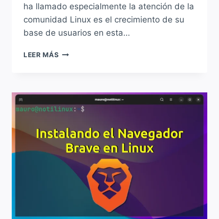
ha llamado especialmente la atención de la
comunidad Linux es el crecimiento de su
base de usuarios en esta…
BRAVE
LEER MÁS
ROMPE
BARRERAS:
MÁS
DE
100
MILLONES
DE
USUARIOS
Y
UN
CRECIMIENTO
NOTABLE
EN
LINUX