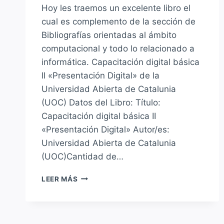
Hoy les traemos un excelente libro el
cual es complemento de la sección de
Bibliografías orientadas al ámbito
computacional y todo lo relacionado a
informática. Capacitación digital básica
II «Presentación Digital» de la
Universidad Abierta de Catalunia
(UOC) Datos del Libro: Título:
Capacitación digital básica II
«Presentación Digital» Autor/es:
Universidad Abierta de Catalunia
(UOC)Cantidad de…
LIBRO:
LEER MÁS
CAPACITACIÓN
DIGITAL
BÁSICA
II