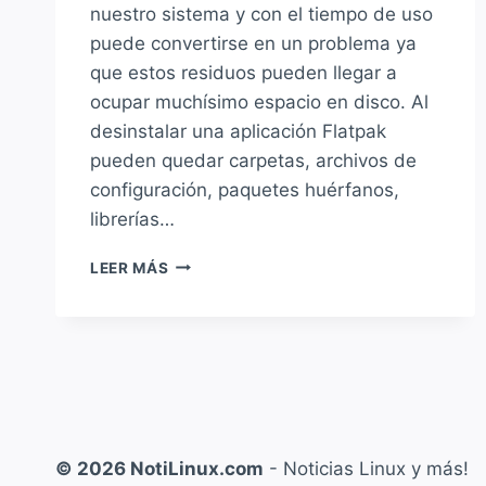
nuestro sistema y con el tiempo de uso
puede convertirse en un problema ya
que estos residuos pueden llegar a
ocupar muchísimo espacio en disco. Al
desinstalar una aplicación Flatpak
pueden quedar carpetas, archivos de
configuración, paquetes huérfanos,
librerías…
FLATSWEEP:
LEER MÁS
LIMPIANDO
LAS
MIGAJAS
AL
DESINSTALAR
UNA
APLICACIÓN
FLATPAK
© 2026 NotiLinux.com
- Noticias Linux y más!