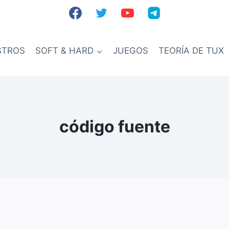
STROS
SOFT & HARD
JUEGOS
TEORÍA DE TUX
código fuente