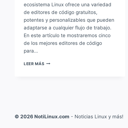
ecosistema Linux ofrece una variedad
de editores de código gratuitos,
potentes y personalizables que pueden
adaptarse a cualquier flujo de trabajo.
En este artículo te mostraremos cinco
de los mejores editores de código
para…
LOS
LEER MÁS
5
MEJORES
EDITORES
DE
CÓDIGO
PARA
LINUX
© 2026 NotiLinux.com
- Noticias Linux y más!