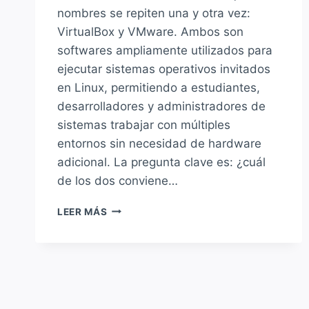
nombres se repiten una y otra vez:
VirtualBox y VMware. Ambos son
softwares ampliamente utilizados para
ejecutar sistemas operativos invitados
en Linux, permitiendo a estudiantes,
desarrolladores y administradores de
sistemas trabajar con múltiples
entornos sin necesidad de hardware
adicional. La pregunta clave es: ¿cuál
de los dos conviene…
VIRTUALBOX
LEER MÁS
VS
VMWARE:
¿QUÉ
SOFTWARE
DE
VIRTUALIZACIÓN