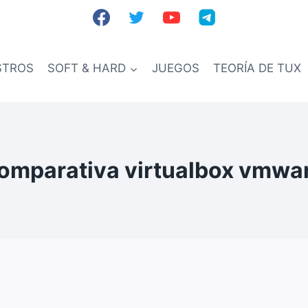
STROS
SOFT & HARD
JUEGOS
TEORÍA DE TUX
omparativa virtualbox vmwa