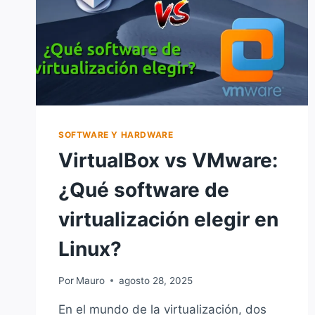
SOFTWARE Y HARDWARE
VirtualBox vs VMware:
¿Qué software de
virtualización elegir en
Linux?
Por
Mauro
agosto 28, 2025
En el mundo de la virtualización, dos