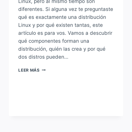
Linux, pero al mismo tiempo son
diferentes. Si alguna vez te preguntaste
qué es exactamente una distribución
Linux y por qué existen tantas, este
artículo es para vos. Vamos a descubrir
qué componentes forman una
distribución, quién las crea y por qué
dos distros pueden…
¿QUÉ
LEER MÁS
ES
UNA
DISTRIBUCIÓN
LINUX
REALMENTE?