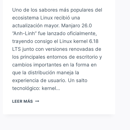
Uno de los sabores más populares del
ecosistema Linux recibió una
actualización mayor. Manjaro 26.0
“Anh-Linh” fue lanzado oficialmente,
trayendo consigo el Linux kernel 6.18
LTS junto con versiones renovadas de
los principales entornos de escritorio y
cambios importantes en la forma en
que la distribución maneja la
experiencia de usuario. Un salto
tecnológico: kernel…
MANJARO
LEER MÁS
26.0
“ANH-
LINH”
YA