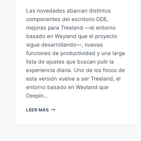
Las novedades abarcan distintos
componentes del escritorio DDE,
mejoras para Treeland —el entorno
basado en Wayland que el proyecto
sigue desarrollando—, nuevas
funciones de productividad y una larga
lista de ajustes que buscan pulir la
experiencia diaria. Uno de los focos de
esta versión vuelve a ser Treeland, el
entorno basado en Wayland que
Deepin…
DEEPIN
LEER MÁS
25.2
YA
ESTÁ
DISPONIBLE: