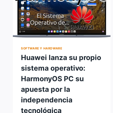
SOFTWARE Y HARDWARE
Huawei lanza su propio
sistema operativo:
HarmonyOS PC su
apuesta por la
independencia
tecnológica