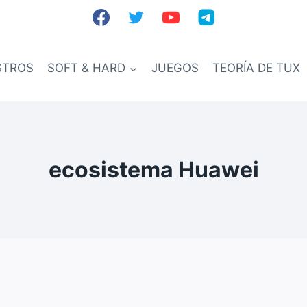
STROS
SOFT & HARD
JUEGOS
TEORÍA DE TUX
ecosistema Huawei