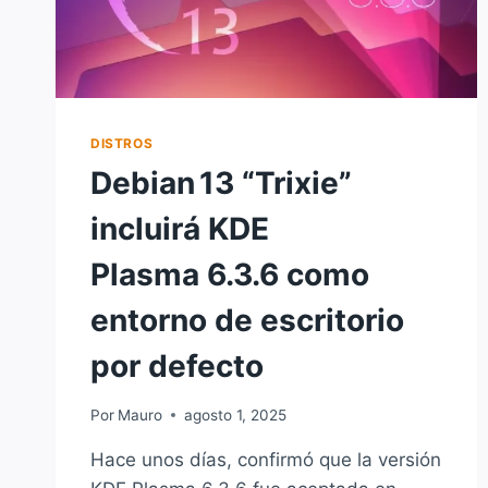
DISTROS
Debian 13 “Trixie”
incluirá KDE
Plasma 6.3.6 como
entorno de escritorio
por defecto
Por
Mauro
agosto 1, 2025
Hace unos días, confirmó que la versión