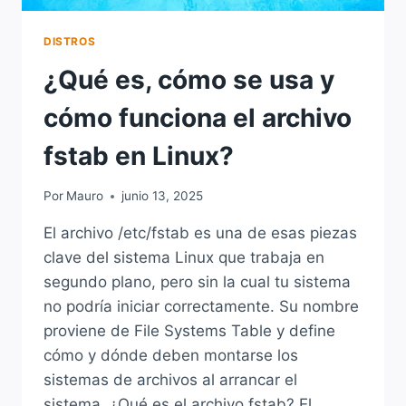
DISTROS
¿Qué es, cómo se usa y
cómo funciona el archivo
fstab en Linux?
Por
Mauro
junio 13, 2025
El archivo /etc/fstab es una de esas piezas
clave del sistema Linux que trabaja en
segundo plano, pero sin la cual tu sistema
no podría iniciar correctamente. Su nombre
proviene de File Systems Table y define
cómo y dónde deben montarse los
sistemas de archivos al arrancar el
sistema. ¿Qué es el archivo fstab? El…