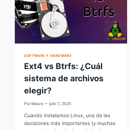
SOFTWARE Y HARDWARE
Ext4 vs Btrfs: ¿Cuál
sistema de archivos
elegir?
Por
Mauro
julio 7, 2025
Cuando instalamos Linux, una de las
decisiones más importantes (y muchas