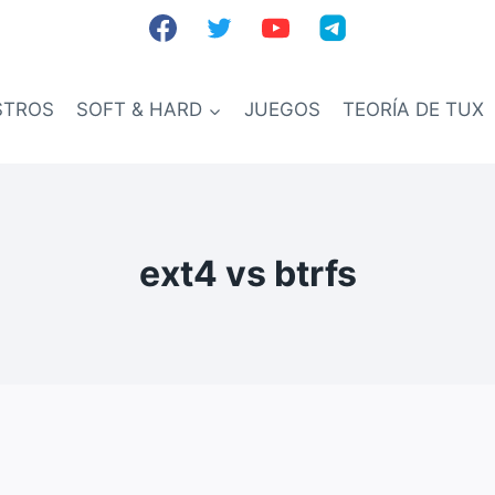
STROS
SOFT & HARD
JUEGOS
TEORÍA DE TUX
ext4 vs btrfs