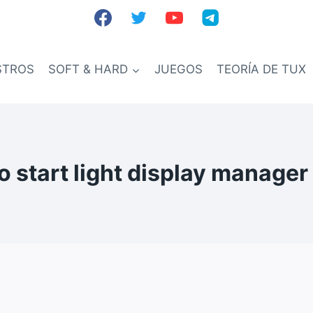
STROS
SOFT & HARD
JUEGOS
TEORÍA DE TUX
to start light display manage