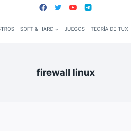
STROS
SOFT & HARD
JUEGOS
TEORÍA DE TUX
firewall linux