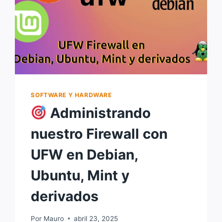
SOFTWARE Y HARDWARE
Administrando
nuestro Firewall con
UFW en Debian,
Ubuntu, Mint y
derivados
Por
Mauro
abril 23, 2025