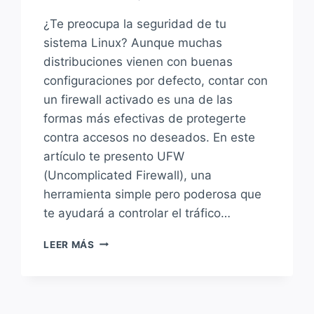
¿Te preocupa la seguridad de tu
sistema Linux? Aunque muchas
distribuciones vienen con buenas
configuraciones por defecto, contar con
un firewall activado es una de las
formas más efectivas de protegerte
contra accesos no deseados. En este
artículo te presento UFW
(Uncomplicated Firewall), una
herramienta simple pero poderosa que
te ayudará a controlar el tráfico…
LEER MÁS
ADMINISTRANDO
NUESTRO
FIREWALL
CON