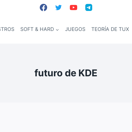
STROS
SOFT & HARD
JUEGOS
TEORÍA DE TUX
futuro de KDE