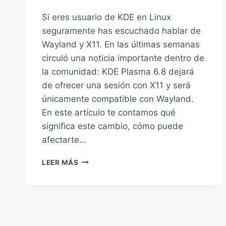
Si eres usuario de KDE en Linux
seguramente has escuchado hablar de
Wayland y X11. En las últimas semanas
circuló una noticia importante dentro de
la comunidad: KDE Plasma 6.8 dejará
de ofrecer una sesión con X11 y será
únicamente compatible con Wayland.
En este artículo te contamos qué
significa este cambio, cómo puede
afectarte…
KDE
LEER MÁS
PLASMA
6.8
SERÁ
EXCLUSIVAMENTE
WAYLAND:
¿QUÉ