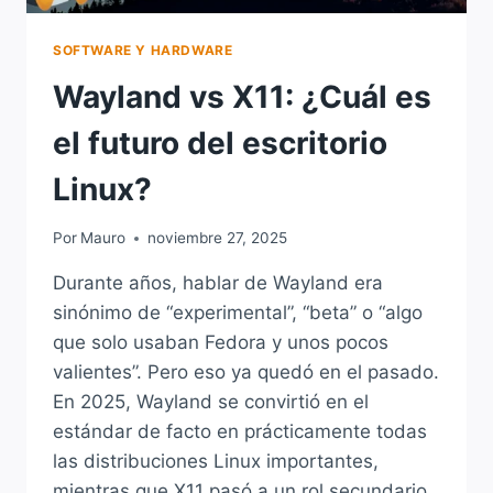
SOFTWARE Y HARDWARE
Wayland vs X11: ¿Cuál es
el futuro del escritorio
Linux?
Por
Mauro
noviembre 27, 2025
Durante años, hablar de Wayland era
sinónimo de “experimental”, “beta” o “algo
que solo usaban Fedora y unos pocos
valientes”. Pero eso ya quedó en el pasado.
En 2025, Wayland se convirtió en el
estándar de facto en prácticamente todas
las distribuciones Linux importantes,
mientras que X11 pasó a un rol secundario