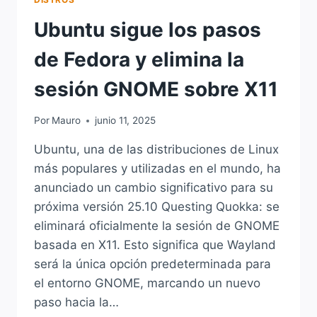
Ubuntu sigue los pasos
de Fedora y elimina la
sesión GNOME sobre X11
Por
Mauro
junio 11, 2025
Ubuntu, una de las distribuciones de Linux
más populares y utilizadas en el mundo, ha
anunciado un cambio significativo para su
próxima versión 25.10 Questing Quokka: se
eliminará oficialmente la sesión de GNOME
basada en X11. Esto significa que Wayland
será la única opción predeterminada para
el entorno GNOME, marcando un nuevo
paso hacia la…