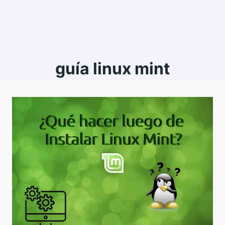
guía linux mint