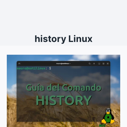
history Linux