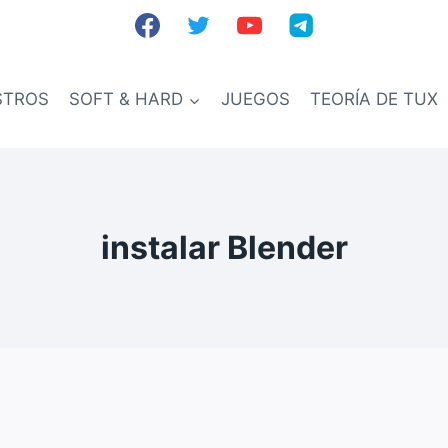
STROS
SOFT & HARD
JUEGOS
TEORÍA DE TUX
instalar Blender