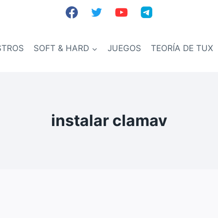
STROS
SOFT & HARD
JUEGOS
TEORÍA DE TUX
instalar clamav