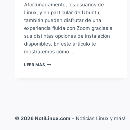
Afortunadamente, los usuarios de
Linux, y en particular de Ubuntu,
también pueden disfrutar de una
experiencia fluida con Zoom gracias a
sus distintas opciones de instalación
disponibles. En este artículo te
mostraremos cómo…
VIDEO:
LEER MÁS
CÓMO
INSTALAR
ZOOM
EN
UBUNTU?
© 2026 NotiLinux.com
- Noticias Linux y más!