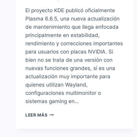
El proyecto KDE publicó oficialmente
Plasma 6.6.5, una nueva actualización
de mantenimiento que llega enfocada
principalmente en estabilidad,
rendimiento y correcciones importantes
para usuarios con placas NVIDIA. Si
bien no se trata de una versión con
nuevas funciones grandes, sí es una
actualización muy importante para
quienes utilizan Wayland,
configuraciones multimonitor o
sistemas gaming en…
KDE
LEER MÁS
PLASMA
6.6.5
MEJORA