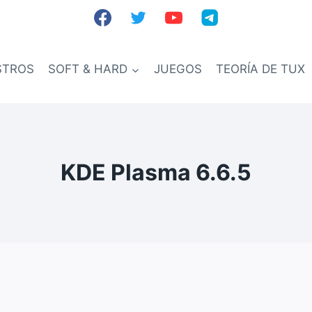
STROS
SOFT & HARD
JUEGOS
TEORÍA DE TUX
KDE Plasma 6.6.5