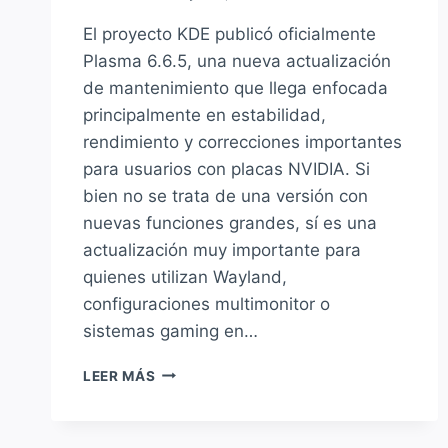
El proyecto KDE publicó oficialmente
Plasma 6.6.5, una nueva actualización
de mantenimiento que llega enfocada
principalmente en estabilidad,
rendimiento y correcciones importantes
para usuarios con placas NVIDIA. Si
bien no se trata de una versión con
nuevas funciones grandes, sí es una
actualización muy importante para
quienes utilizan Wayland,
configuraciones multimonitor o
sistemas gaming en…
KDE
LEER MÁS
PLASMA
6.6.5
MEJORA