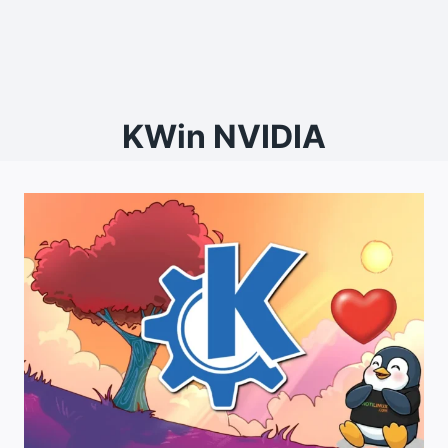
KWin NVIDIA