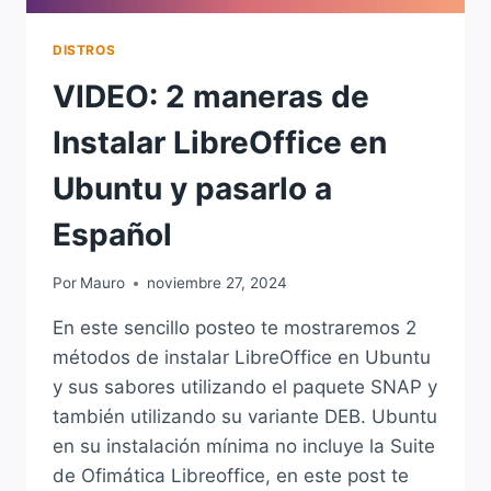
DISTROS
VIDEO: 2 maneras de
Instalar LibreOffice en
Ubuntu y pasarlo a
Español
Por
Mauro
noviembre 27, 2024
En este sencillo posteo te mostraremos 2
métodos de instalar LibreOffice en Ubuntu
y sus sabores utilizando el paquete SNAP y
también utilizando su variante DEB. Ubuntu
en su instalación mínima no incluye la Suite
de Ofimática Libreoffice, en este post te