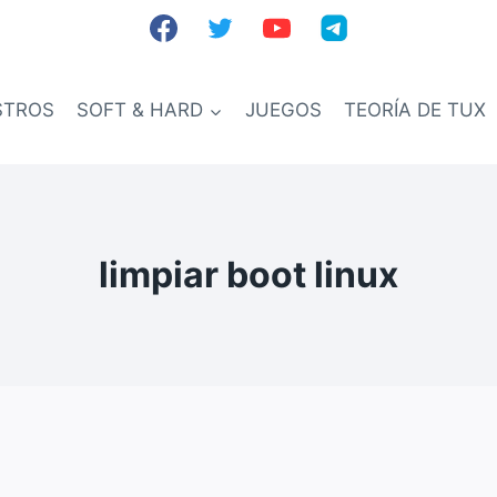
STROS
SOFT & HARD
JUEGOS
TEORÍA DE TUX
limpiar boot linux