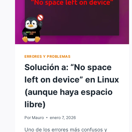
ERRORES Y PROBLEMAS
Solución a: “No space
left on device” en Linux
(aunque haya espacio
libre)
Por
Mauro
enero 7, 2026
Uno de los errores más confusos y