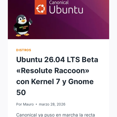
DISTROS
Ubuntu 26.04 LTS Beta
«Resolute Raccoon»
con Kernel 7 y Gnome
50
Por
Mauro
marzo 28, 2026
Canonical ya puso en marcha la recta