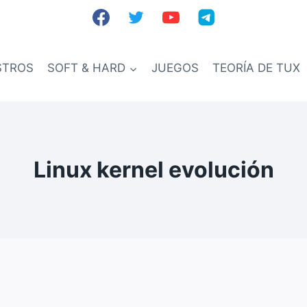
STROS
SOFT & HARD
JUEGOS
TEORÍA DE TUX
Linux kernel evolución