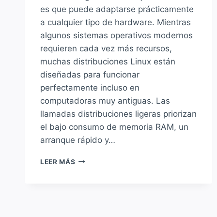
es que puede adaptarse prácticamente
a cualquier tipo de hardware. Mientras
algunos sistemas operativos modernos
requieren cada vez más recursos,
muchas distribuciones Linux están
diseñadas para funcionar
perfectamente incluso en
computadoras muy antiguas. Las
llamadas distribuciones ligeras priorizan
el bajo consumo de memoria RAM, un
arranque rápido y…
TOP
LEER MÁS
10
DISTRIBUCIONES
LINUX
MÁS
LIGERAS