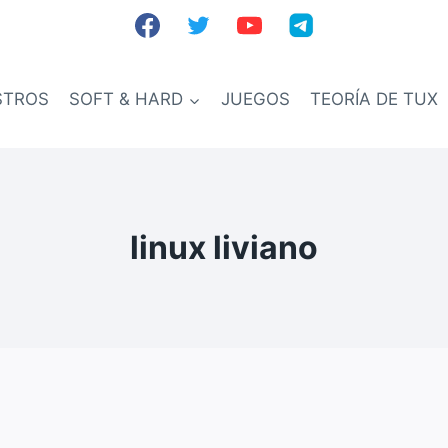
STROS
SOFT & HARD
JUEGOS
TEORÍA DE TUX
linux liviano