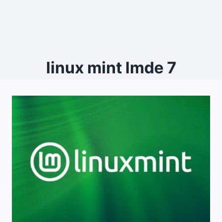
linux mint lmde 7